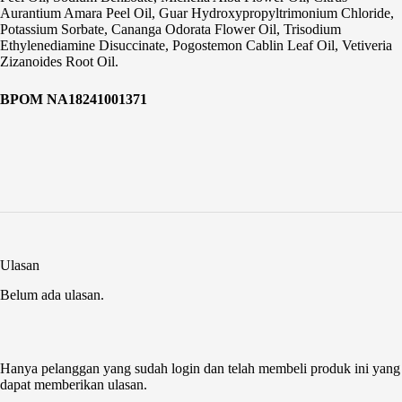
Aurantium Amara Peel Oil, Guar Hydroxypropyltrimonium Chloride,
Potassium Sorbate, Cananga Odorata Flower Oil, Trisodium
Ethylenediamine Disuccinate, Pogostemon Cablin Leaf Oil, Vetiveria
Zizanoides Root Oil.
BPOM NA18241001371
Ulasan
Belum ada ulasan.
Hanya pelanggan yang sudah login dan telah membeli produk ini yang
dapat memberikan ulasan.