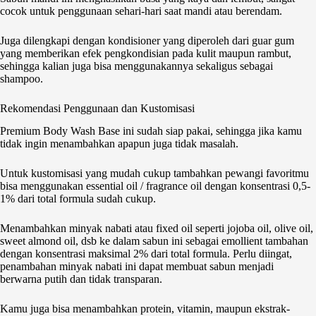
cocok untuk penggunaan sehari-hari saat mandi atau berendam.
Juga dilengkapi dengan kondisioner yang diperoleh dari guar gum
yang memberikan efek pengkondisian pada kulit maupun rambut,
sehingga kalian juga bisa menggunakannya sekaligus sebagai
shampoo.
Rekomendasi Penggunaan dan Kustomisasi
Premium Body Wash Base ini sudah siap pakai, sehingga jika kamu
tidak ingin menambahkan apapun juga tidak masalah.
Untuk kustomisasi yang mudah cukup tambahkan pewangi favoritmu
bisa menggunakan essential oil / fragrance oil dengan konsentrasi 0,5-
1% dari total formula sudah cukup.
Menambahkan minyak nabati atau fixed oil seperti jojoba oil, olive oil,
sweet almond oil, dsb ke dalam sabun ini sebagai emollient tambahan
dengan konsentrasi maksimal 2% dari total formula. Perlu diingat,
penambahan minyak nabati ini dapat membuat sabun menjadi
berwarna putih dan tidak transparan.
Kamu juga bisa menambahkan protein, vitamin, maupun ekstrak-