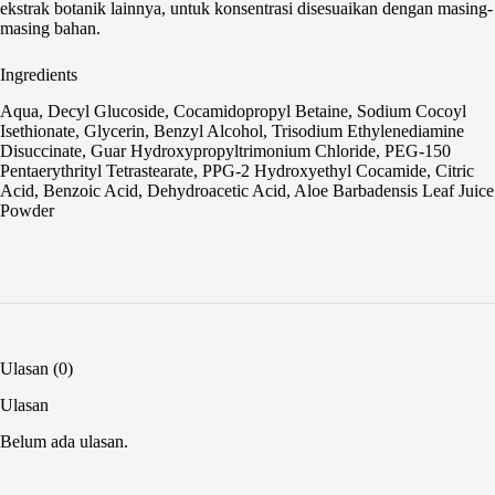
ekstrak botanik lainnya, untuk konsentrasi disesuaikan dengan masing-
masing bahan.
Ingredients
Aqua, Decyl Glucoside, Cocamidopropyl Betaine, Sodium Cocoyl
Isethionate, Glycerin, Benzyl Alcohol, Trisodium Ethylenediamine
Disuccinate, Guar Hydroxypropyltrimonium Chloride, PEG-150
Pentaerythrityl Tetrastearate, PPG-2 Hydroxyethyl Cocamide, Citric
Acid, Benzoic Acid, Dehydroacetic Acid, Aloe Barbadensis Leaf Juice
Powder
Ulasan (0)
Ulasan
Belum ada ulasan.