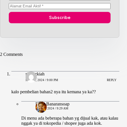
Subscribe
2 Comments
siti tazkiah
MEI 29, 2024 / 9:00 PM
REPLY
kalo pembelian bahan2 nya itu kemana ya ka??
Dana Banaransoap
MEI 30, 2024 / 9:29 AM
Di menu ada beberapa bahan yg dijual kak, atau kalau
nggak ya di tokopedia / shopee juga ada kok.