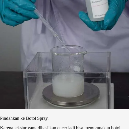
Pindahkan ke Botol Spray.
Karena tekstur yang dihasilkan encer jadi bisa menggunakan botol