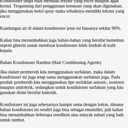
Kondisioner tanpa bilas memiliki tekstur yang encer maupun agak
kental. Tergantung dari penggunaan kemasan yang akan digunakan,
jika menggunakan botol spray maka sebaiknya memiliki tekstur yang
encer.
Kandungan air di dalam kondisioner jenis ini biasanya sekitar 90%.
Kalian bisa menambahkan juga bahan-bahan yang bersifat humektan
seperti gliserin untuk membuat kondisioner lebih lembab di kulit
kepala.
Bahan Kondisioner Rambut (Hair Conditioning Agents)
Jika dalam pembersih kita menggunakan surfaktan, maka dalam
kondisioner ini juga tetap sama menggunakan surfaktan juga. Pada
produk pembersih kita menggunakan tipe surfaktan anionic, nonionic
maupun amfoterik, sedangkan untuk kondisioner surfaktan yang kita
gunakan disini bersifat kationik.
Kondisioner ini juga sebenarnya hampir sama dengan lotion, dimana
bahan kondisioner ini sendiri juga bisa sebagai emulsifier, jadi kalian
bisa menambahkan beberapa emollient atau minyak nabati yang baik
untuk rambut.