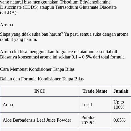
yang natural bisa menggunakan Trisodium Ethylenediamine
Disuccinate (EDDS) ataupun Tetrasodium Glutamate Diacetate
(GLDA).
Aroma
Siapa yang tidak suka bau harum? Ya pasti semua suka dengan aroma
rambut yang harum.
Aroma ini bisa menggunakan fragrance oil ataupun essential oil.
Biasanya konsentrasi aroma ini sekitar 0,1 – 0,5% dari total formula.
Cara Membuat Kondisioner Tanpa Bilas
Bahan dan Formula Kondisioner Tanpa Bilas
INCI
Trade Name
Jumlah
Up to
Aqua
Local
100%
Puraloe
Aloe Barbadensis Leaf Juice Powder
0,05%
707PC