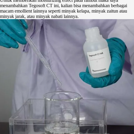
Untuk memberikan moisturizing effect pada rambut maka saya
menambahkan Tegosoft CT ini, kalian bisa menambahkan berbagai
macam emollient lainnya seperti minyak kelapa, minyak zaitun atau
minyak jarak, atau minyak nabati lainnya.